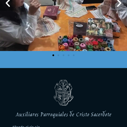
Auxiliares Parroquiales de Cristo Sacerdote
Allende el río s/n