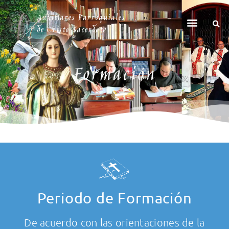
Auxiliares Parroquiales
de Cristo Sacerdote
Formación
Periodo de Formación
De acuerdo con las orientaciones de la